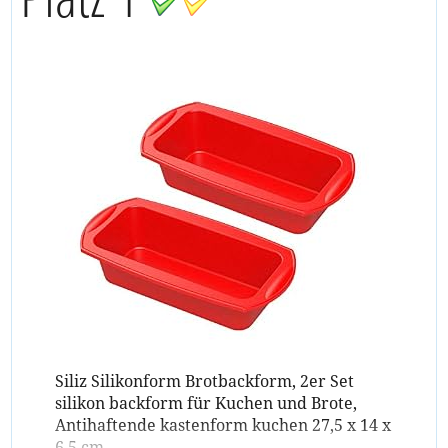
Siliz Silikonform Brotbackform, 2er Set
silikon backform für Kuchen und Brote,
Antihaftende kastenform kuchen 27,5 x 14 x
6,5 cm