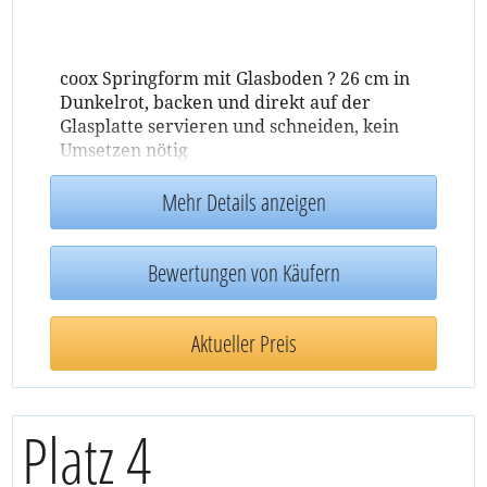
coox Springform mit Glasboden ? 26 cm in
Dunkelrot, backen und direkt auf der
Glasplatte servieren und schneiden, kein
Umsetzen nötig
Mehr Details anzeigen
Bewertungen von Käufern
Aktueller Preis
Platz 4