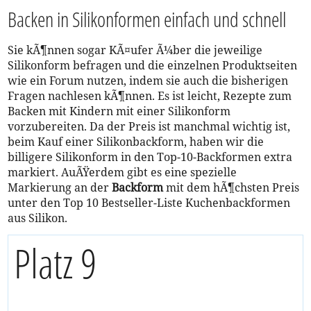
Backen in Silikonformen einfach und schnell
Sie kÃ¶nnen sogar KÃ¤ufer Ã¼ber die jeweilige
Silikonform befragen und die einzelnen Produktseiten
wie ein Forum nutzen, indem sie auch die bisherigen
Fragen nachlesen kÃ¶nnen. Es ist leicht, Rezepte zum
Backen mit Kindern mit einer Silikonform
vorzubereiten. Da der Preis ist manchmal wichtig ist,
beim Kauf einer Silikonbackform, haben wir die
billigere Silikonform in den Top-10-Backformen extra
markiert. AuÃŸerdem gibt es eine spezielle
Markierung an der
Backform
mit dem hÃ¶chsten Preis
unter den Top 10 Bestseller-Liste Kuchenbackformen
aus Silikon.
Platz 9