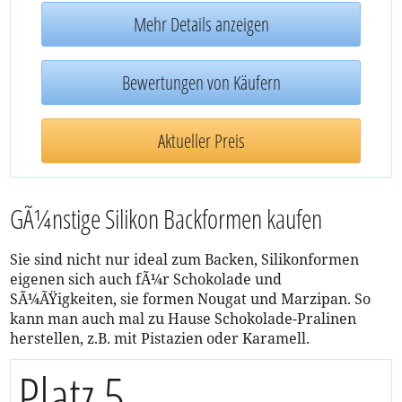
Kuchenform, Menge: 1 Stück
Mehr Details anzeigen
Bewertungen von Käufern
Aktueller Preis
GÃ¼nstige Silikon Backformen kaufen
Sie sind nicht nur ideal zum Backen, Silikonformen
eigenen sich auch fÃ¼r Schokolade und
SÃ¼ÃŸigkeiten, sie formen Nougat und Marzipan. So
kann man auch mal zu Hause Schokolade-Pralinen
herstellen, z.B. mit Pistazien oder Karamell.
Platz 5