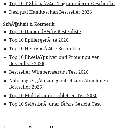
Top 10 T-Shirts fÃ¼r Programmierer Geschenke
Desigual Handtaschen Bestseller 2026
SchÃ¶nheit & Kosmetik
Top 10 DamendÃ¼fte Bestenliste
Top 10 EpiliergerÃ¤te 2026
Top 10 HerrendÃ¼fte Bestenliste
Top 10 EiweiÃŸpulver und Proteinpulver
Bestenliste 2026
Bestseller Wimpernserum Test 2026
NahrungsergÃ¤nzungsmittel zum Abnehmen
Bestseller 2026
Top 10 Multivitamin Tabletten Test 2026
Top 10 SelbstbrÃ¤uner fÃ¼rs Gesicht Test