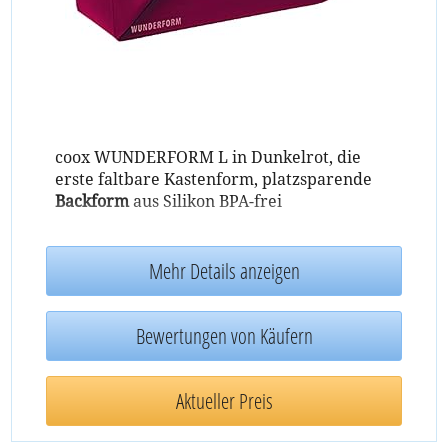
coox WUNDERFORM L in Dunkelrot, die
erste faltbare Kastenform, platzsparende
Backform
aus Silikon BPA-frei
Mehr Details anzeigen
Bewertungen von Käufern
Aktueller Preis