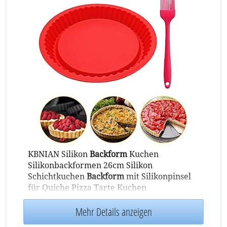
KBNIAN Silikon
Backform
Kuchen
Silikonbackformen 26cm Silikon
Schichtkuchen
Backform
mit Silikonpinsel
für Quiche Pizza Tarte Kuchen
Mehr Details anzeigen