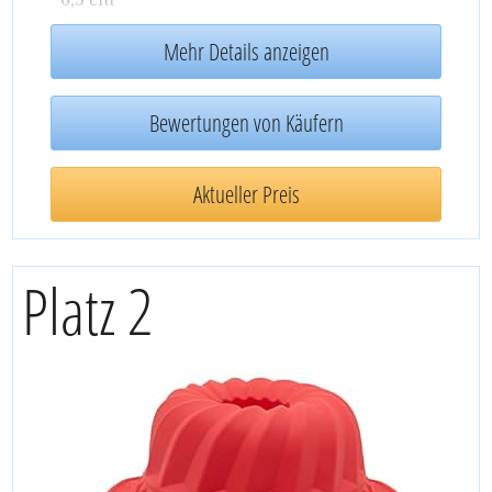
Mehr Details anzeigen
Bewertungen von Käufern
Aktueller Preis
Platz 2