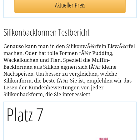
Aktueller Preis
Silikonbackformen Testbericht
Genauso kann man in den SilikonwÃ¼rfeln EiswÃ¼rfel
machen. Oder hat tolle Formen fÃ¼r Pudding,
Wackelkuchen und Flan. Speziell die Muffin-
Backformen aus Silikon eignen sich fÃ¼r kleine
Nachspeisen. Um besser zu vergleichen, welche
Silikonform, die beste fÃ¼r Sie ist, empfehlen wir das
Lesen der Kundenbewertungen von jeder
Silikonbackform, die Sie interessiert.
Platz 7