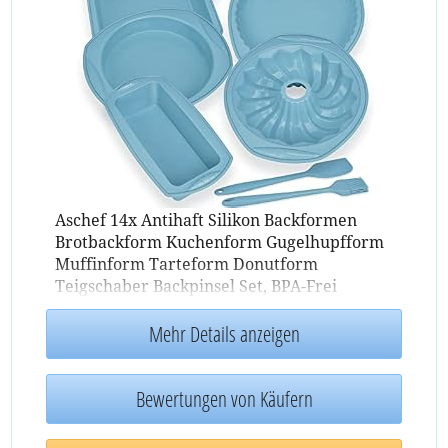
Aschef 14x Antihaft Silikon Backformen
Brotbackform Kuchenform Gugelhupfform
Muffinform Tarteform Donutform
Teigschaber Backpinsel Set, BPA-Frei
Hitzebeständig
Backform
für Backen
Kuchen Muffin Donuts
Mehr Details anzeigen
Bewertungen von Käufern