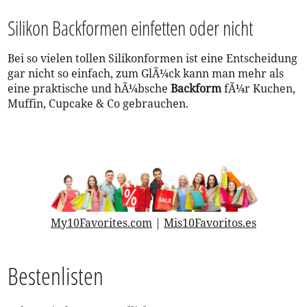
Silikon Backformen einfetten oder nicht
Bei so vielen tollen Silikonformen ist eine Entscheidung
gar nicht so einfach, zum GlÃ¼ck kann man mehr als
eine praktische und hÃ¼bsche
Backform
fÃ¼r Kuchen,
Muffin, Cupcake & Co gebrauchen.
My10Favorites.com
|
Mis10Favoritos.es
Bestenlisten