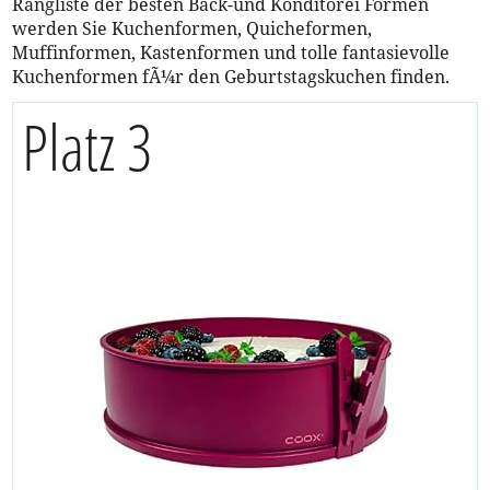
Rangliste der besten Back-und Konditorei Formen
werden Sie Kuchenformen, Quicheformen,
Muffinformen, Kastenformen und tolle fantasievolle
Kuchenformen fÃ¼r den Geburtstagskuchen finden.
Platz 3