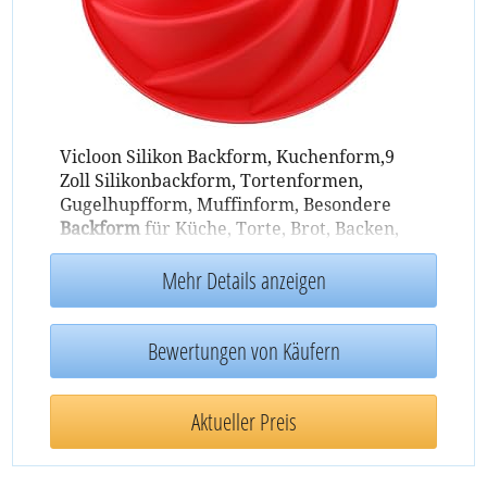
Vicloon Silikon Backform, Kuchenform,9
Zoll Silikonbackform, Tortenformen,
Gugelhupfform, Muffinform, Besondere
Backform
für Küche, Torte, Brot, Backen,
Pudding- Rose Form, Rot
Mehr Details anzeigen
Bewertungen von Käufern
Aktueller Preis