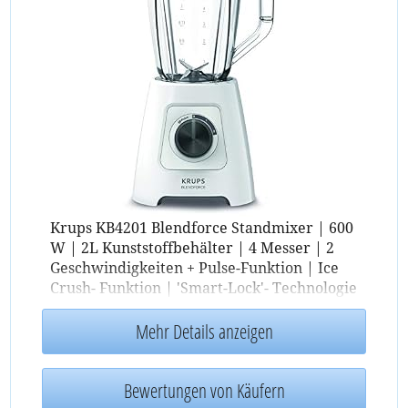
Krups KB4201 Blendforce Standmixer | 600
W | 2L Kunststoffbehälter | 4 Messer | 2
Geschwindigkeiten + Pulse-Funktion | Ice
Crush- Funktion | 'Smart-Lock'- Technologie
| Farbe weiß
Mehr Details anzeigen
Bewertungen von Käufern