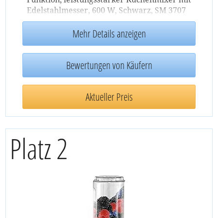
Edelstahlmesser, 600 W, Schwarz, SM 3707
Mehr Details anzeigen
Bewertungen von Käufern
Aktueller Preis
Platz 2