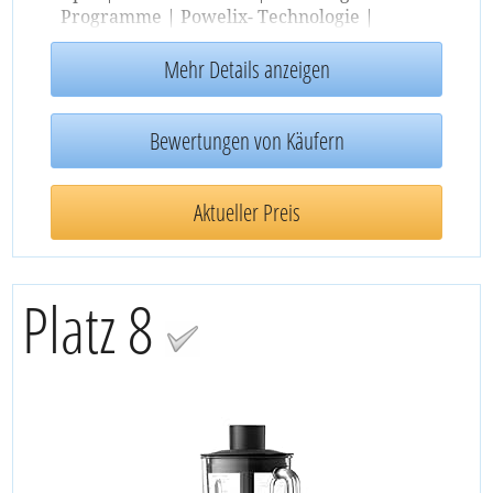
Programme | Powelix- Technologie |
Edelstahl/Dunkelgrau
Mehr Details anzeigen
Bewertungen von Käufern
Aktueller Preis
Platz 8