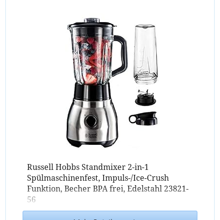
Russell Hobbs Standmixer 2-in-1
Spülmaschinenfest, Impuls-/Ice-Crush
Funktion, Becher BPA frei, Edelstahl 23821-
56