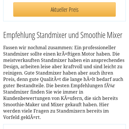
Aktueller Preis
Empfehlung Standmixer und Smoothie Mixer
Fassen wir nochmal zusammen: Ein professioneller
Standmixer sollte einen krÃ¤ftigen Motor haben. Die
meistverkauften Standmixer haben ein ansprechendes
Design, arbeiten leise aber kraftvoll und sind leicht zu
reinigen. Gute Standmixer haben aber auch ihren
Preis, denn gute QualitÃ¤t die lange hÃ¤lt bedarf auch
guter Bestandteile. Die besten Empfehlungen fÃ¼r
Standmixer finden Sie wie immer in
Kundenbewertungen von KÃ¤ufern, die sich bereits
Smoothie-Maker und Mixer gekauft haben. Hier
werden viele Fragen zu Standmixern bereits im
Vorfeld geklÃ¤rt.