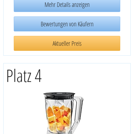
Mehr Details anzeigen
Bewertungen von Käufern
Aktueller Preis
Platz 4