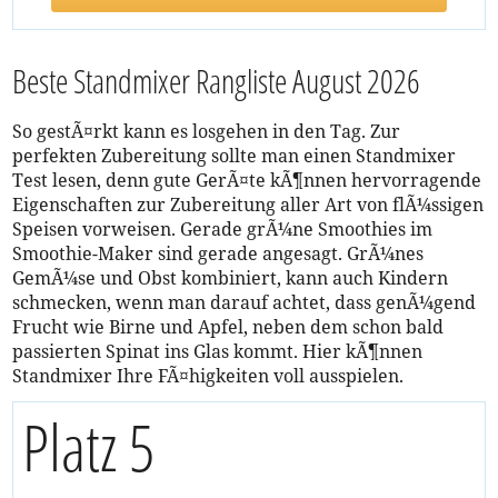
Beste Standmixer Rangliste August 2026
So gestÃ¤rkt kann es losgehen in den Tag. Zur
perfekten Zubereitung sollte man einen Standmixer
Test lesen, denn gute GerÃ¤te kÃ¶nnen hervorragende
Eigenschaften zur Zubereitung aller Art von flÃ¼ssigen
Speisen vorweisen. Gerade grÃ¼ne Smoothies im
Smoothie-Maker sind gerade angesagt. GrÃ¼nes
GemÃ¼se und Obst kombiniert, kann auch Kindern
schmecken, wenn man darauf achtet, dass genÃ¼gend
Frucht wie Birne und Apfel, neben dem schon bald
passierten Spinat ins Glas kommt. Hier kÃ¶nnen
Standmixer Ihre FÃ¤higkeiten voll ausspielen.
Platz 5