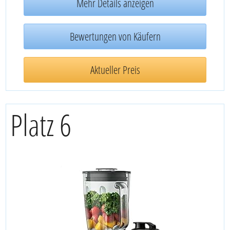
Mehr Details anzeigen
Bewertungen von Käufern
Aktueller Preis
Platz 6