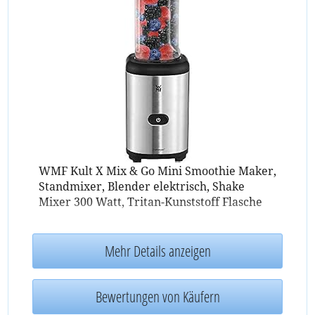
WMF Kult X Mix & Go Mini Smoothie Maker,
Standmixer, Blender elektrisch, Shake
Mixer 300 Watt, Tritan-Kunststoff Flasche
Mehr Details anzeigen
Bewertungen von Käufern