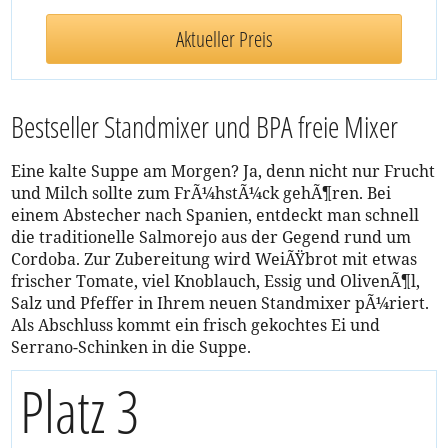
Aktueller Preis
Bestseller Standmixer und BPA freie Mixer
Eine kalte Suppe am Morgen? Ja, denn nicht nur Frucht
und Milch sollte zum FrÃ¼hstÃ¼ck gehÃ¶ren. Bei
einem Abstecher nach Spanien, entdeckt man schnell
die traditionelle Salmorejo aus der Gegend rund um
Cordoba. Zur Zubereitung wird WeiÃŸbrot mit etwas
frischer Tomate, viel Knoblauch, Essig und OlivenÃ¶l,
Salz und Pfeffer in Ihrem neuen Standmixer pÃ¼riert.
Als Abschluss kommt ein frisch gekochtes Ei und
Serrano-Schinken in die Suppe.
Platz 3