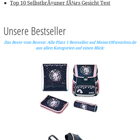
Top 10 SelbstbrÃ¤uner fÃ¼rs Gesicht Test
Unsere Bestseller
Das Beste vom Besten: Alle Platz 1 Bestseller auf Meine10Favoriten.de
aus allen Kategorien auf einen Blick: