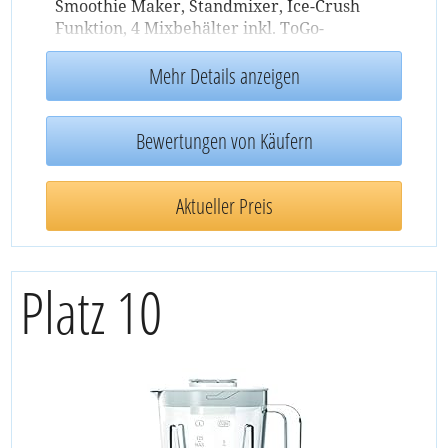
Smoothie Maker, Standmixer, Ice-Crush
Funktion, 4 Mixbehälter inkl. ToGo-
Verschluss
Mehr Details anzeigen
Bewertungen von Käufern
Aktueller Preis
Platz 10