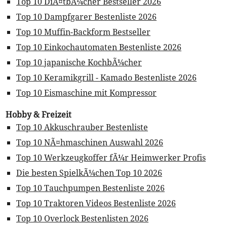
Top 10 DiÃ¤tbÃ¼cher Bestseller 2026
Top 10 Dampfgarer Bestenliste 2026
Top 10 Muffin-Backform Bestseller
Top 10 Einkochautomaten Bestenliste 2026
Top 10 japanische KochbÃ¼cher
Top 10 Keramikgrill - Kamado Bestenliste 2026
Top 10 Eismaschine mit Kompressor
Hobby & Freizeit
Top 10 Akkuschrauber Bestenliste
Top 10 NÃ¤hmaschinen Auswahl 2026
Top 10 Werkzeugkoffer fÃ¼r Heimwerker Profis
Die besten SpielkÃ¼chen Top 10 2026
Top 10 Tauchpumpen Bestenliste 2026
Top 10 Traktoren Videos Bestenliste 2026
Top 10 Overlock Bestenlisten 2026