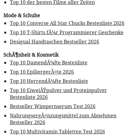
Top 10 der besten Filme aller Zeiten
Mode & Schuhe
Top 10 Converse All Star Chucks Bestenliste 2026
Top 10 T-Shirts fÃ¼r Programmierer Geschenke
Desigual Handtaschen Bestseller 2026
SchÃ¶nheit & Kosmetik
Top 10 DamendÃ¼fte Bestenliste
Top 10 EpiliergerÃ¤te 2026
Top 10 HerrendÃ¼fte Bestenliste
Top 10 EiweiÃŸpulver und Proteinpulver
Bestenliste 2026
Bestseller Wimpernserum Test 2026
NahrungsergÃ¤nzungsmittel zum Abnehmen
Bestseller 2026
Top 10 Multivitamin Tabletten Test 2026