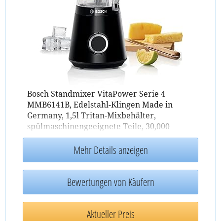
Bosch Standmixer VitaPower Serie 4
MMB6141B, Edelstahl-Klingen Made in
Germany, 1,5l Tritan-Mixbehälter,
spülmaschinengeeignete Teile, 30,000
U/min, 1200 W, schwarz
Mehr Details anzeigen
Bewertungen von Käufern
Aktueller Preis