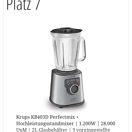
Platz 7
Krups KB403D Perfectmix +
Hochleistungsstandmixer | 1.200W | 28.000
UpM | 2L Glasbehälter | 3 voreingestellte